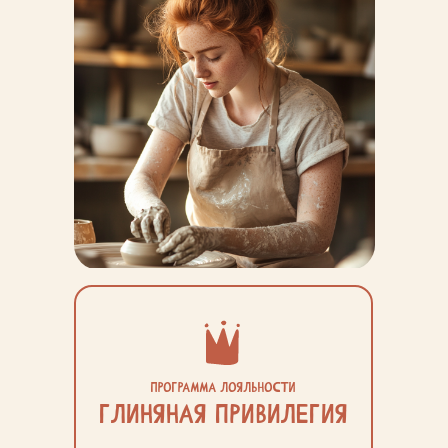
Программа лояльности
ЗАПИСАТЬСЯ
Глиняная привилегия