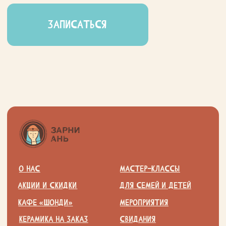
персональных данных
Согласие на получение рекламы
Договор-оферта на оказание услуг
Юридическая информация
Создание сайта
©
ИП Попова Наталия Алексеевна, 2023