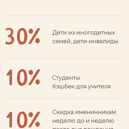
10%
Студенты
Кэшбек для учителя
Скидка именинникам
10%
неделю до и неделю
после дня рождения
(действует на все
посещения за этот
период)