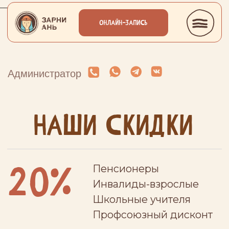
___________________________
ОНЛАЙН-ЗАПИСЬ
Администратор
наши скидки
20%
Пенсионеры
Инвалиды-взрослые
Школьные учителя
Профсоюзный дисконт
30%
Дети из многодетных
семей, дети-инвалиды