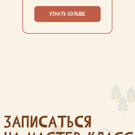
Я даю согласие на
обработку
персональных данных
УЗНАТЬ БОЛЬШЕ
Я принимаю условия
пользовательского соглашения
,
договора-оферты
и
политики
обработки и конфиденциальности
персональных данных
Я даю согласие на
получение sms-
сообщений, рекламы или другой
информации
Записаться
О НАС
мастер-классы