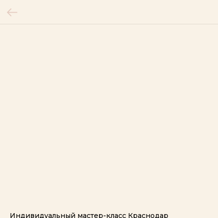
___________________________
Индивидуальный мастер-класс Краснодар