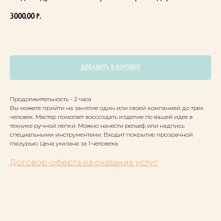
3000,00
р.
Добавить в корзину
Продолжительность - 2 часа
Вы можете прийти на занятие один или своей компанией до трех
человек. Мастер помогает воссоздать изделие по вашей идее в
технике ручной лепки. Можно нанести рельеф или надпись
специальными инструментами. Входит покрытие прозрачной
глазурью. Цена указана за 1 человека.
Договор-оферта на оказание услуг