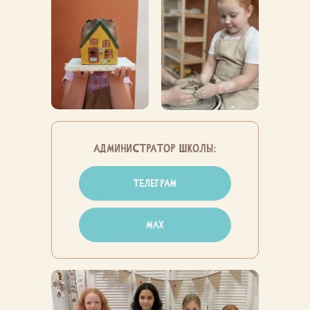
администратор школы:
телеграм
max