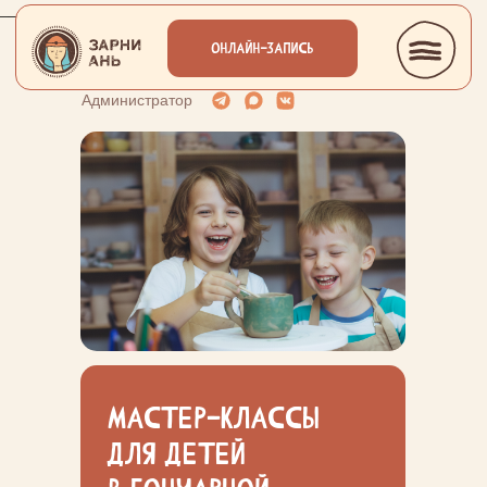
___________________________
ОНЛАЙН-ЗАПИСЬ
Администратор
мастер-классы
для детей