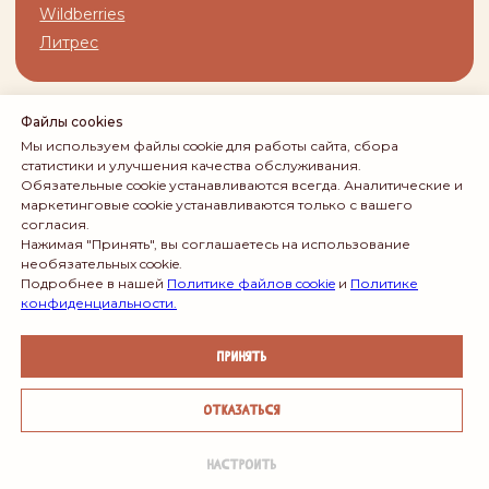
Файлы cookies
Мы используем файлы cookie для работы сайта, сбора
статистики и улучшения качества обслуживания.
Обязательные cookie устанавливаются всегда. Аналитические и
маркетинговые cookie устанавливаются только с вашего
согласия.
Нажимая "Принять", вы соглашаетесь на использование
необязательных cookie.
Подробнее в нашей
Политике файлов cookie
и
Политике
конфиденциальности.
Принять
Онлайн-
Отказаться
запись
Настроить