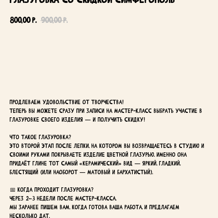
800,00
900,00
р.
р.
Добавить в корзину
Продлеваем удовольствие от творчества!
Теперь вы можете сразу при записи на мастер-класс выбрать участие в
глазуровке своего изделия — и получить скидку!
Что такое глазуровка?
Это второй этап после лепки, на котором вы возвращаетесь в студию и
своими руками покрываете изделие цветной глазурью. Именно она
придаёт глине тот самый «керамический» вид — яркий, гладкий,
блестящий (или наоборот — матовый и бархатистый).
📅 Когда проходит глазуровка?
Через 2–3 недели после мастер-класса.
Мы заранее пишем вам, когда готова ваша работа, и предлагаем
несколько дат.