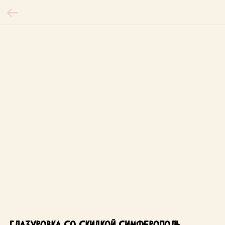
___________________________
Глазуровка со скидкой Симферополь