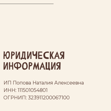
___________________________
юридическая
информация
ИП Попова Наталия Алексеевна
ИНН: 111501054801
ОГРНИП: 323911200067100