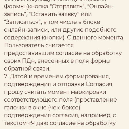
либо по почтовому адресу Оператора.
Согласие считается отозванным с
момента получения Оператором
соответствующего уведомления
субъекта персональных данных.
Оператор прекращает обработку
персональных данных и обеспечивает их
уничтожение в срок, не превышающий
30 (тридцати) календарных дней с даты
получения отзыва согласия, если иное не
предусмотрено законодательством
Российской Федерации. Оператор
вправе продолжить обработку
персональных данных без согласия
субъекта персональных данных при
наличии оснований, предусмотренных
законодательством Российской
Федерации.
В случае невозможности уничтожения
персональных данных в указанный срок
Оператор осуществляет блокирование
таких персональных данных и
обеспечивает их уничтожение в срок не
более шести месяцев, если иной срок не