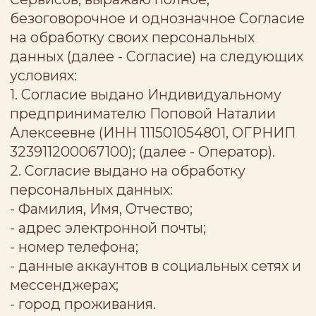
- данные аккаунтов в социальных сетях и
мессенджерах;
- город проживания.
3. Согласие выдано на обработку
персональных данных в целях:
- Предоставление возможности
взаимодействовать с сайтом и
обеспечение доступа к его функционалу;
- Установление и поддержание связи с
Оператором, консультирование по
вопросам оказания услуг, обработка
запросов и заявок, в том числе
предоставление бесплатной
консультации, обратного звонка или
иного контакта;
- Проверка корректности
предоставленных персональных данных;
- Подготовка, заключение и исполнение
гражданско-правового договора;
- Оказание услуг или выполнение работ
по договорам с клиентами
(контрагентами).
4. Согласие выдано на обработку